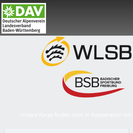
Unsere Kurse finden statt in Kooperation mit: