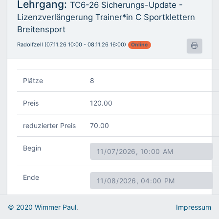
Lehrgang:
TC6-26 Sicherungs-Update -
Lizenzverlängerung Trainer*in C Sportklettern
Breitensport
Radolfzell (07.11.26 10:00 - 08.11.26 16:00)
Online
Plätze
8
Preis
120.00
reduzierter Preis
70.00
Begin
Ende
Titel
Sicherungs-Update -
© 2020 Wimmer Paul
.
Impressum
Lizenzverlängerung Trainer*in C