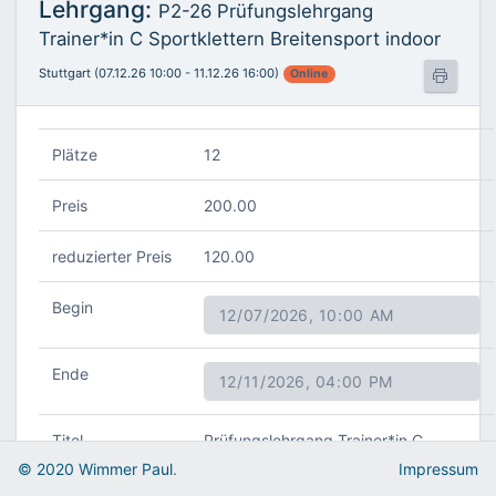
Lehrgang:
P2-26 Prüfungslehrgang
Trainer*in C Sportklettern Breitensport indoor
Stuttgart (07.12.26 10:00 - 11.12.26 16:00)
Online
Plätze
12
Preis
200.00
reduzierter Preis
120.00
Begin
Ende
Titel
Prüfungslehrgang Trainer*in C
Sportklettern Breitensport indoor
© 2020 Wimmer Paul
.
Impressum