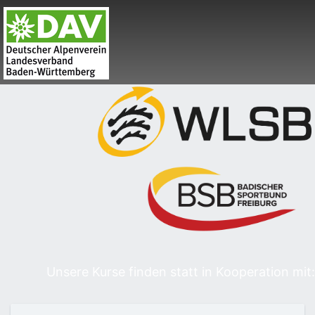
Unsere Kurse finden statt in Kooperation mit: